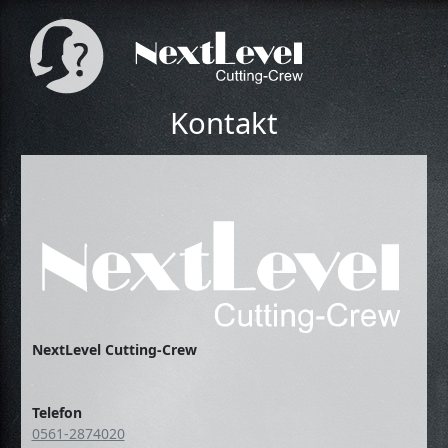
Kontakt
NextLevel Cutting-Crew
Telefon
0561-2874020